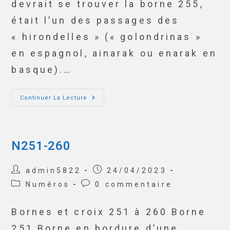
devrait se trouver la borne 255,
était l’un des passages des
« hirondelles » (« golondrinas »
en espagnol, ainarak ou enarak en
basque).…
Continuer La Lecture
N251-260
admin5822
24/04/2023
Numéros
0 commentaire
Bornes et croix 251 à 260 Borne
251 Borne en bordure d’une