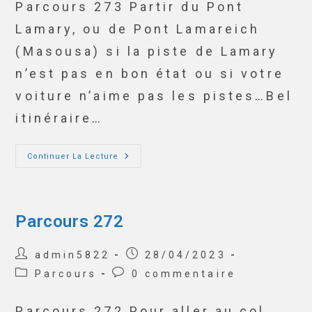
Parcours 273 Partir du Pont
Lamary, ou de Pont Lamareich
(Masousa) si la piste de Lamary
n’est pas en bon état ou si votre
voiture n’aime pas les pistes…Bel
itinéraire…
Continuer La Lecture
Parcours 272
admin5822
28/04/2023
Parcours
0 commentaire
Parcours 272 Pour aller au col