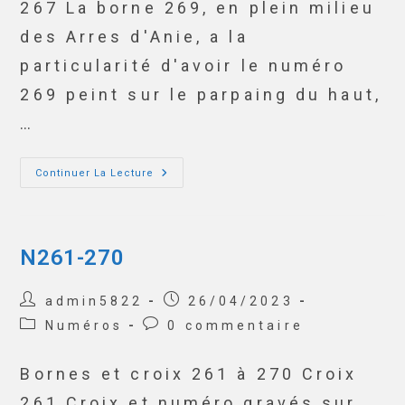
267 La borne 269, en plein milieu
des Arres d'Anie, a la
particularité d'avoir le numéro
269 peint sur le parpaing du haut,
…
Continuer La Lecture
N261-270
admin5822
26/04/2023
Numéros
0 commentaire
Bornes et croix 261 à 270 Croix
261 Croix et numéro gravés sur