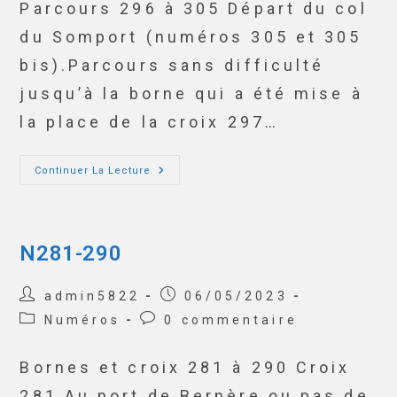
Parcours 296 à 305 Départ du col
du Somport (numéros 305 et 305
bis).Parcours sans difficulté
jusqu’à la borne qui a été mise à
la place de la croix 297…
Continuer La Lecture
N281-290
admin5822
06/05/2023
Numéros
0 commentaire
Bornes et croix 281 à 290 Croix
281 Au port de Bernère ou pas de