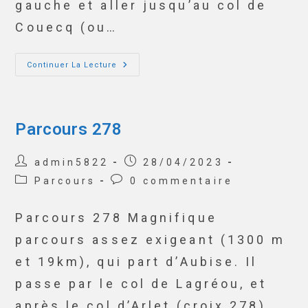
gauche et aller jusqu’au col de
Couecq (ou…
Continuer La Lecture
Parcours 278
admin5822
28/04/2023
Parcours
0 commentaire
Parcours 278 Magnifique
parcours assez exigeant (1300 m
et 19km), qui part d’Aubise. Il
passe par le col de Lagréou, et
après le col d’Arlet (croix 278),