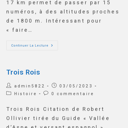
17 km permet de passer par 15
numéros, à des altitudes proches
de 1800 m. Intéressant pour
« faire…
Continuer La Lecture
Trois Rois
admin5822
03/05/2023
Histoire
0 commentaire
Trois Rois Citation de Robert
Ollivier tirée du Guide « Vallée
d’Aspe et versant espagnol »