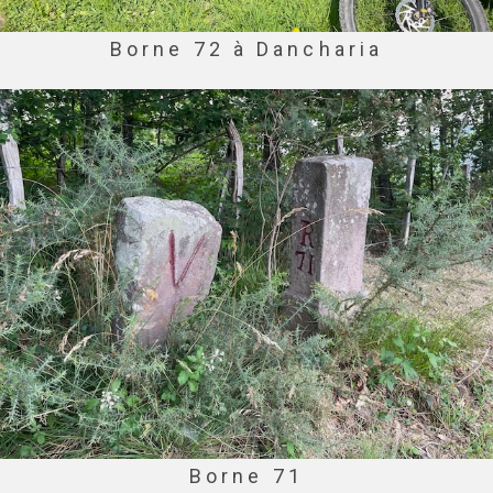
Borne 72 à Dancharia
Borne 71