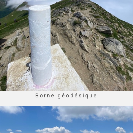
Borne géodésique