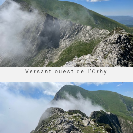
Versant ouest de l’Orhy