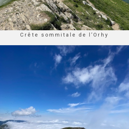
Crête sommitale de l’Orhy