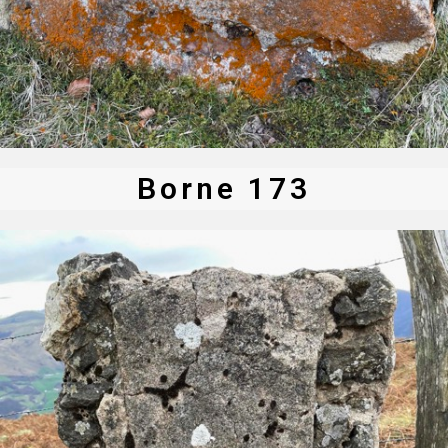
Borne 173