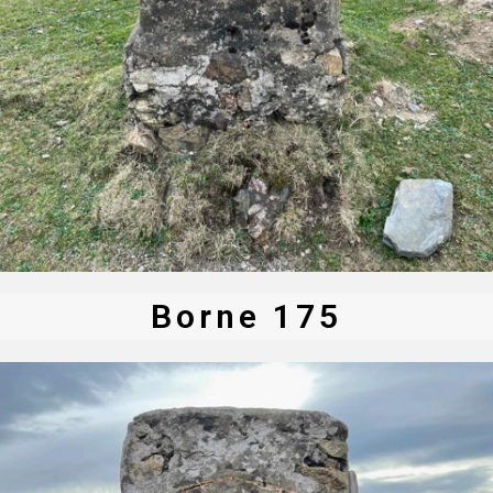
Borne 175