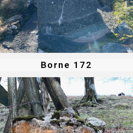
Borne 172