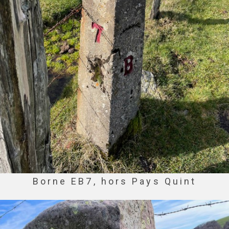
Borne EB7, hors Pays Quint