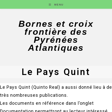
MENU
Bornes et croix
frontière des
Pyrénées
Atlantiques
Le Pays Quint
Le Pays Quint (Quinto Real) a aussi donné lieu à de
très nombreuses publications.
Les documents en référence dans l’onglet
Documentation permettront au lecteur intéressé