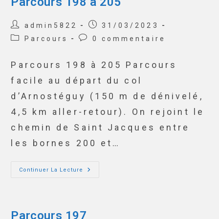
Parcours 198 à 205
admin5822
31/03/2023
Parcours
0 commentaire
Parcours 198 à 205 Parcours
facile au départ du col
d’Arnostéguy (150 m de dénivelé,
4,5 km aller-retour). On rejoint le
chemin de Saint Jacques entre
les bornes 200 et…
Continuer La Lecture
Parcours 197